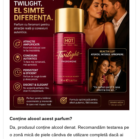
Conține alcool acest parfum?
Da, produsul conține alcool denat. Recomandăm testarea pe
o zonă mică de piele cândva de utilizare completă dacă ai