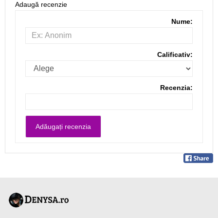
Adaugă recenzie
Nume:
Calificativ:
Recenzia: