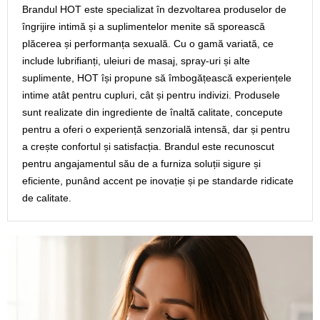
Brandul HOT este specializat în dezvoltarea produselor de
îngrijire intimă și a suplimentelor menite să sporească
plăcerea și performanța sexuală. Cu o gamă variată, ce
include lubrifianți, uleiuri de masaj, spray-uri și alte
suplimente, HOT își propune să îmbogățească experiențele
intime atât pentru cupluri, cât și pentru indivizi. Produsele
sunt realizate din ingrediente de înaltă calitate, concepute
pentru a oferi o experiență senzorială intensă, dar și pentru
a crește confortul și satisfacția. Brandul este recunoscut
pentru angajamentul său de a furniza soluții sigure și
eficiente, punând accent pe inovație și pe standarde ridicate
de calitate.