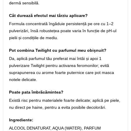
dermă sensibilă.
Cât durează efectul mai târziu aplicare?
Formula concentrată îngăduie persistență pe ore cu 1–2
pulverizări, însă robustețea poate varia în funcție de pH-ul
pielii și condițiile de mediu.
Pot combina Twilight cu parfumul meu obișnuit?
Da, aplică parfumul tău preferat mai întâi și apoi 1
pulverizare Twilight pentru activarea feromonilor; evită
suprapunerea cu arome foarte puternice care pot masca
notele delicate.
Poate pata îmbrăcămintea?
Există risc pentru materialele foarte delicate; aplică pe piele,
nu direct pe haine, pentru a evita posibile decolorări.
Ingrediente:
ALCOOL DENATURAT, AQUA (WATER), PARFUM