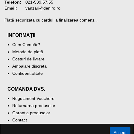
Telefon:
021-539.57.55
Email:
vanzari@deniro.ro
Plată securizată cu cardul la finalizarea comenzii.
INFORMAȚII
Cum Cumpăr?
Metode de plată
Costuri de livrare
Ambalare discretă
Confidențialitate
COMANDA DVS.
Regulament Vouchere
Returnarea produselor
Garanția produselor
Contact
Accept