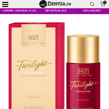
0
LIVRARE / EASYBOX 19 LEI
RETUR ÎN 60 ZILE
100% DISCRET