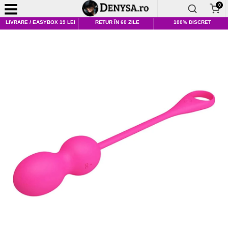
0
LIVRARE / EASYBOX 19 LEI
RETUR ÎN 60 ZILE
100% DISCRET