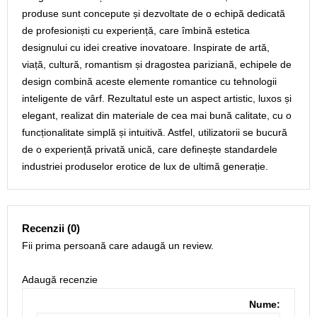
produse sunt concepute și dezvoltate de o echipă dedicată
de profesioniști cu experiență, care îmbină estetica
designului cu idei creative inovatoare. Inspirate de artă,
viață, cultură, romantism și dragostea pariziană, echipele de
design combină aceste elemente romantice cu tehnologii
inteligente de vârf. Rezultatul este un aspect artistic, luxos și
elegant, realizat din materiale de cea mai bună calitate, cu o
funcționalitate simplă și intuitivă. Astfel, utilizatorii se bucură
de o experiență privată unică, care definește standardele
industriei produselor erotice de lux de ultimă generație.
Recenzii (0)
Fii prima persoană care adaugă un review.
Adaugă recenzie
Nume: