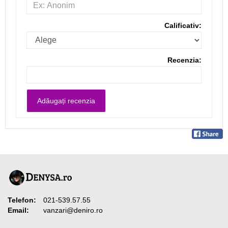
Calificativ:
Recenzia:
Telefon:
021-539.57.55
Email:
vanzari@deniro.ro