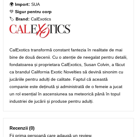
🌍
Import:
SUA
💚
Sigur pentru corp
🏷️
Brand:
CalExotics
CalExotics transformă constant fantezia în realitate de mai
bine de două decenii. Cu o atenție de neegalat pentru detalii,
fondatoarea și proprietara CalExotics, Susan Colvin, a făcut
ca brandul California Exotic Novelties să devină sinonim cu
jucăriile pentru adulți de calitate. Faptul că această
companie este deținută și administrată de o femeie a jucat
un rol esențial în ascensiunea sa meteorică până în topul
industriei de jucării și produse pentru adulți.
Recenzii (0)
Fii prima persoană care adaugă un review.