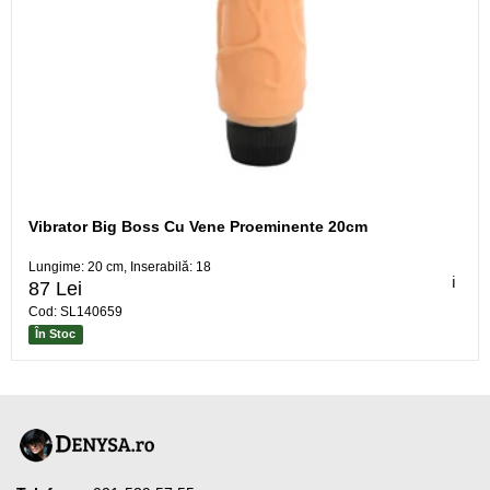
Vibrator Big Boss Cu Vene Proeminente 20cm
Lungime: 20 cm, Inserabilă: 18
ℹ️
87 Lei
Cod: SL140659
În Stoc