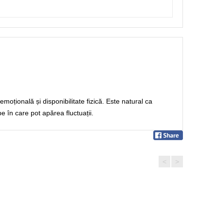
emoțională și disponibilitate fizică. Este natural ca
 în care pot apărea fluctuații.
<
>