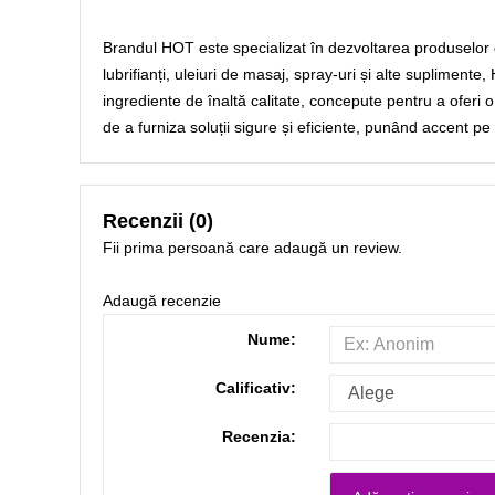
Brandul HOT este specializat în dezvoltarea produselor 
lubrifianți, uleiuri de masaj, spray-uri și alte supliment
ingrediente de înaltă calitate, concepute pentru a oferi 
de a furniza soluții sigure și eficiente, punând accent pe 
Recenzii (0)
Fii prima persoană care adaugă un review.
Adaugă recenzie
Nume:
Calificativ:
Recenzia: