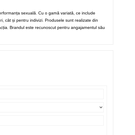
performanța sexuală. Cu o gamă variată, ce include
, cât și pentru indivizi. Produsele sunt realizate din
isfacția. Brandul este recunoscut pentru angajamentul său