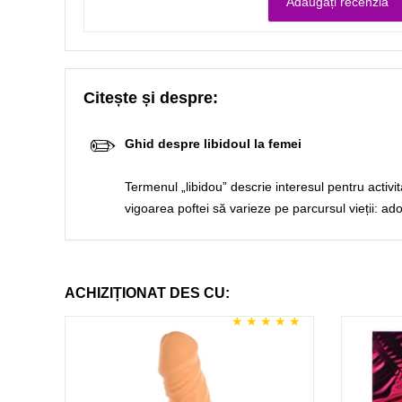
Citește și despre:
✏️
Ghid despre libidoul la femei
Termenul „libidou” descrie interesul pentru activit
vigoarea poftei să varieze pe parcursul vieții: 
ACHIZIȚIONAT DES CU: