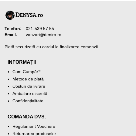
Telefon:
021-539.57.55
Email:
vanzari@deniro.ro
Plată securizată cu cardul la finalizarea comenzii.
INFORMAȚII
Cum Cumpăr?
Metode de plată
Costuri de livrare
Ambalare discretă
Confidențialitate
COMANDA DVS.
Regulament Vouchere
Returnarea produselor