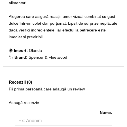
alimentari
Alegerea care asigură reacții: umor vizual combinat cu gust
dulce într-un colet clar porționat. Lipsit de surprize neplăcute
dacă verifici ingredientele, iar efectul la petrecere este
imediat și previzibil.
🌍
Import:
Olanda
🏷️
Brand:
Spencer & Fleetwood
Recenzii (0)
Fii prima persoană care adaugă un review.
Adaugă recenzie
Nume: