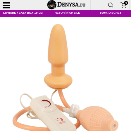
0
LIVRARE / EASYBOX 19 LEI
RETUR ÎN 60 ZILE
100% DISCRET