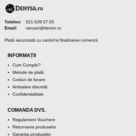
Telefon:
021-539.57.55
Email:
vanzari@deniro.ro
Plată securizată cu cardul la finalizarea comenzii.
INFORMAȚII
Cum Cumpăr?
Metode de plată
Costuri de livrare
Ambalare discretă
Confidențialitate
COMANDA DVS.
Regulament Vouchere
Returnarea produselor
Garanția produselor