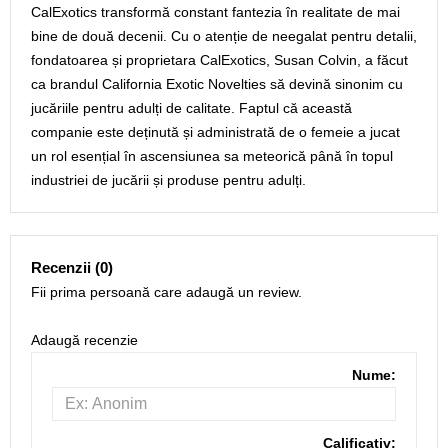
CalExotics transformă constant fantezia în realitate de mai
bine de două decenii. Cu o atenție de neegalat pentru detalii,
fondatoarea și proprietara CalExotics, Susan Colvin, a făcut
ca brandul California Exotic Novelties să devină sinonim cu
jucăriile pentru adulți de calitate. Faptul că această
companie este deținută și administrată de o femeie a jucat
un rol esențial în ascensiunea sa meteorică până în topul
industriei de jucării și produse pentru adulți.
Recenzii (0)
Fii prima persoană care adaugă un review.
Adaugă recenzie
Nume:
Calificativ: