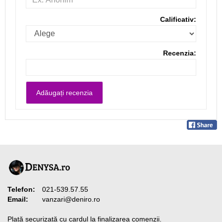
Calificativ:
Recenzia:
Telefon:
021-539.57.55
Email:
vanzari@deniro.ro
Plată securizată cu cardul la finalizarea comenzii.