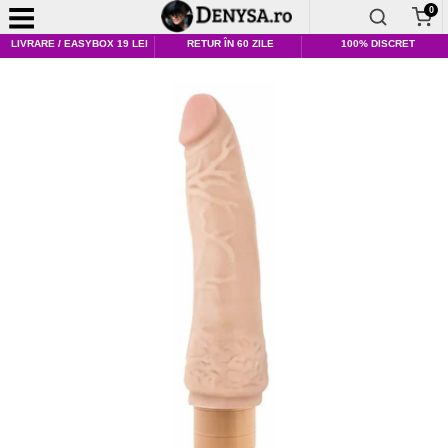
0
LIVRARE / EASYBOX 19 LEI
RETUR ÎN 60 ZILE
100% DISCRET