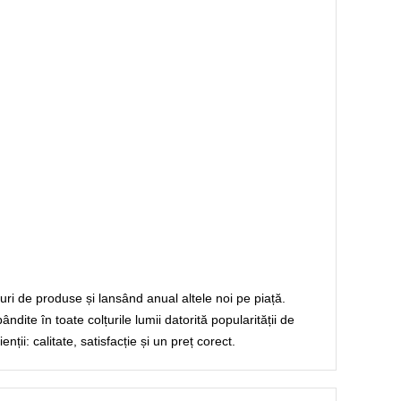
puri de produse și lansând anual altele noi pe piață.
dite în toate colțurile lumii datorită popularității de
ții: calitate, satisfacție și un preț corect.