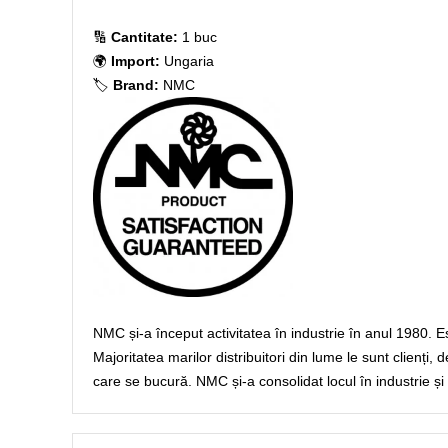
🔢
Cantitate:
1 buc
🌍
Import:
Ungaria
🏷️
Brand:
NMC
NMC și-a început activitatea în industrie în anul 1980. E
Majoritatea marilor distribuitori din lume le sunt clienți,
care se bucură. NMC și-a consolidat locul în industrie și a