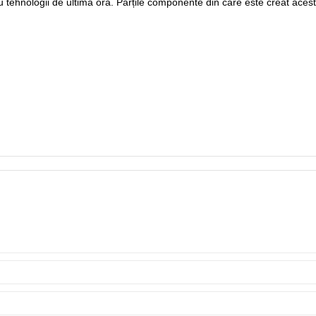
 cu tehnologii de ultimă oră. Părțile componente din care este creat ace