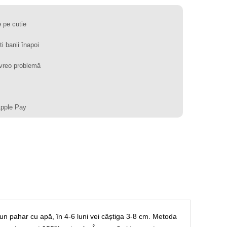
 pe cutie
ti banii înapoi
vreo problemă
Apple Pay
un pahar cu apă, în 4-6 luni vei câștiga 3-8 cm. Metoda